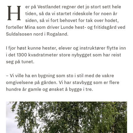
H
er på Vestlandet regner det jo stort sett hele
tiden, så da vi startet rideskole for noen år
siden, så vi fort behovet for tak over hodet,
forteller Mina som driver Lunde hest- og fritidsgård ved
Suldalsosen nord i Rogaland.
I fjor høst kunne hester, elever og instruktører flytte inn
i det 1300 kvadratmeter store nybygget som har reist
seg på tunet.
– Vi ville ha en bygning som sto i stil med de vakre
omgivelsene på gården. Vi har stavbygg som er flere
hundre år gamle og ønsket å bygge i tre.