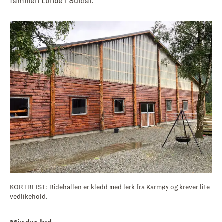
familien Lunde i Suldal.
KORTREIST: Ridehallen er kledd med lerk fra Karmøy og krever lite
vedlikehold.