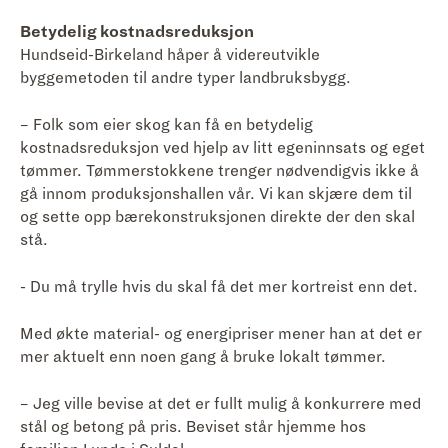
Betydelig kostnadsreduksjon
Hundseid-Birkeland håper å videreutvikle
byggemetoden til andre typer landbruksbygg.
– Folk som eier skog kan få en betydelig
kostnadsreduksjon ved hjelp av litt egeninnsats og eget
tømmer. Tømmerstokkene trenger nødvendigvis ikke å
gå innom produksjonshallen vår. Vi kan skjære dem til
og sette opp bærekonstruksjonen direkte der den skal
stå.
- Du må trylle hvis du skal få det mer kortreist enn det.
Med økte material- og energipriser mener han at det er
mer aktuelt enn noen gang å bruke lokalt tømmer.
– Jeg ville bevise at det er fullt mulig å konkurrere med
stål og betong på pris. Beviset står hjemme hos