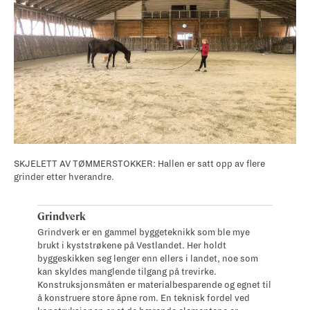
SKJELETT AV TØMMERSTOKKER: Hallen er satt opp av flere
grinder etter hverandre.
Grindverk
Grindverk er en gammel byggeteknikk som ble mye
brukt i kyststrøkene på Vestlandet. Her holdt
byggeskikken seg lenger enn ellers i landet, noe som
kan skyldes manglende tilgang på trevirke.
Konstruksjonsmåten er materialbesparende og egnet til
å konstruere store åpne rom. En teknisk fordel ved