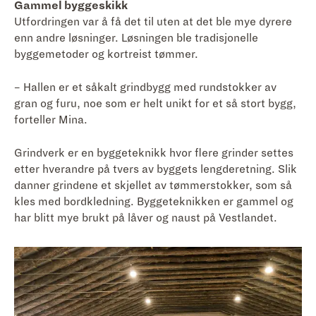
Gammel byggeskikk
Utfordringen var å få det til uten at det ble mye dyrere
enn andre løsninger. Løsningen ble tradisjonelle
byggemetoder og kortreist tømmer.
– Hallen er et såkalt grindbygg med rundstokker av
gran og furu, noe som er helt unikt for et så stort bygg,
forteller Mina.
Grindverk er en byggeteknikk hvor flere grinder settes
etter hverandre på tvers av byggets lengderetning. Slik
danner grindene et skjellet av tømmerstokker, som så
kles med bordkledning. Byggeteknikken er gammel og
har blitt mye brukt på låver og naust på Vestlandet.