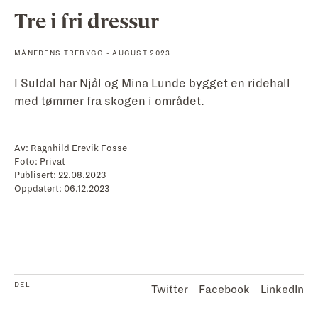
Tre i fri dressur
MÅNEDENS TREBYGG - AUGUST 2023
I Suldal har Njål og Mina Lunde bygget en ridehall
med tømmer fra skogen i området.
Av:
Ragnhild Erevik Fosse
Foto:
Privat
Publisert:
22.08.2023
Oppdatert:
06.12.2023
DEL
Twitter
Facebook
LinkedIn