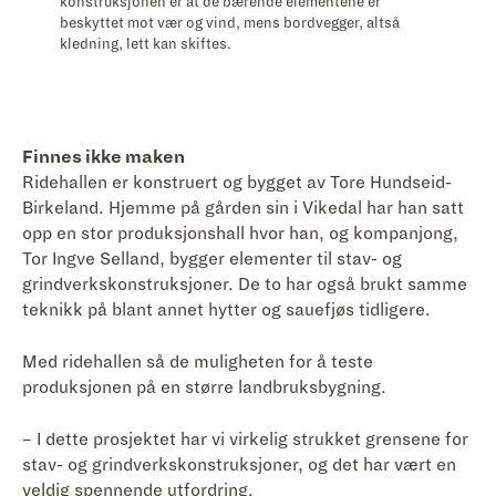
konstruksjonen er at de bærende elementene er
beskyttet mot vær og vind, mens bordvegger, altså
kledning, lett kan skiftes.
Finnes ikke maken
Ridehallen er konstruert og bygget av Tore Hundseid-
Birkeland. Hjemme på gården sin i Vikedal har han satt
opp en stor produksjonshall hvor han, og kompanjong,
Tor Ingve Selland, bygger elementer til stav- og
grindverkskonstruksjoner. De to har også brukt samme
teknikk på blant annet hytter og sauefjøs tidligere.
Med ridehallen så de muligheten for å teste
produksjonen på en større landbruksbygning.
– I dette prosjektet har vi virkelig strukket grensene for
stav- og grindverkskonstruksjoner, og det har vært en
veldig spennende utfordring.