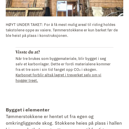
HØYT UNDER TAKET: For å få mest mulig areal til riding holdes
takstolene oppe av vaiere. Tømmerstokkene er kun barket før de
ble heist på plass i konstruksjonen.
Visste du at?
Når tre brukes som byggemateriale, blir bygget i seg
selv et karbonlager. Dette er fordi materialene kommer
fra et tre som i sin tid fanget opp CO₂ i skogen.
Karbonet forblir altså lagret i treverket selv om vi
hogger treet.
Bygget i elementer
Tømmerstokkene er hentet ut fra egen og
omkringliggende skog. Stokkene heies på plass i hallen