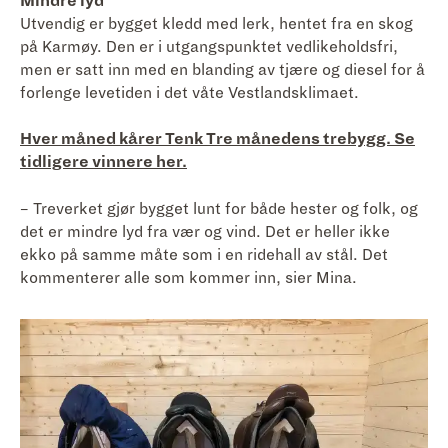
Mindre lyd
Utvendig er bygget kledd med lerk, hentet fra en skog
på Karmøy. Den er i utgangspunktet vedlikeholdsfri,
men er satt inn med en blanding av tjære og diesel for å
forlenge levetiden i det våte Vestlandsklimaet.
Hver måned kårer Tenk Tre månedens trebygg. Se
tidligere vinnere her.
– Treverket gjør bygget lunt for både hester og folk, og
det er mindre lyd fra vær og vind. Det er heller ikke
ekko på samme måte som i en ridehall av stål. Det
kommenterer alle som kommer inn, sier Mina.