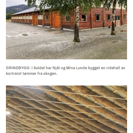
GRINDBYGG: I Suldal har Njål og Mina Lunde bygget en ridehall av
kortreist tømmer fra skogen.