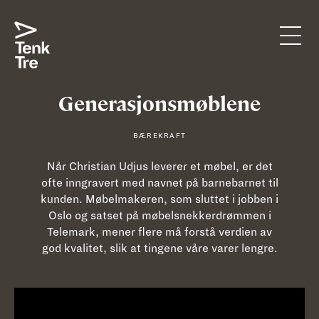
Generasjonsmøblene
BÆREKRAFT
Når Christian Udjus leverer et møbel, er det
ofte inngravert med navnet på barnebarnet til
kunden. Møbelmakeren, som sluttet i jobben i
Oslo og satset på møbelsnekkerdrømmen i
Telemark, mener flere må forstå verdien av
god kvalitet, slik at tingene våre varer lengre.