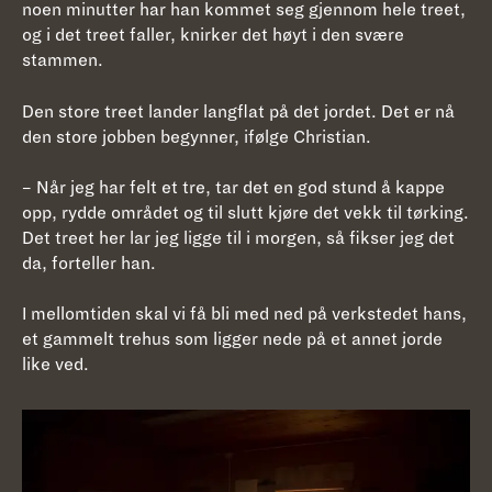
noen minutter har han kommet seg gjennom hele treet,
og i det treet faller, knirker det høyt i den svære
stammen.
Den store treet lander langflat på det jordet. Det er nå
den store jobben begynner, ifølge Christian.
– Når jeg har felt et tre, tar det en god stund å kappe
opp, rydde området og til slutt kjøre det vekk til tørking.
Det treet her lar jeg ligge til i morgen, så fikser jeg det
da, forteller han.
I mellomtiden skal vi få bli med ned på verkstedet hans,
et gammelt trehus som ligger nede på et annet jorde
like ved.