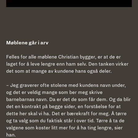
Møblene går i arv
Felles for alle møblene Christian bygger, er at de er
laget for å leve lengre enn ham selv. Den tanken virker
det som at mange av kundene hans også deler.
– Jeg graverer ofte stolene med kundens navn under,
og det er veldig mange som ber meg skrive
barnebarnas navn. Da er det de som får dem. Og da blir
det en kontrakt på begge sider, en forståelse for at
dette her skal vi ha. Det er bærekraft for meg. Å tørre
og ta valg som du faktisk står i over tid. Tørre å ta de
valgene som koster litt mer for å ha ting lengre, sier
han.