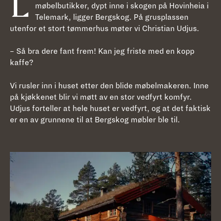
L
møbelbutikker, dypt inne i skogen på Hovinheia i
Telemark, ligger Bergskog. På grusplassen
utenfor et stort tømmerhus møter vi Christian Udjus.
– Så bra dere fant frem! Kan jeg friste med en kopp
kaffe?
Vi rusler inn i huset etter den blide møbelmakeren. Inne
på kjøkkenet blir vi møtt av en stor vedfyrt komfyr.
Udjus forteller at hele huset er vedfyrt, og at det faktisk
er en av grunnene til at Bergskog møbler ble til.