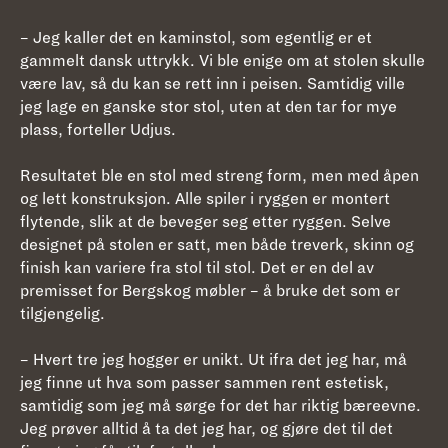
– Jeg kaller det en kaminstol, som egentlig er et
gammelt dansk uttrykk. Vi ble enige om at stolen skulle
være lav, så du kan se rett inn i peisen. Samtidig ville
jeg lage en ganske stor stol, uten at den tar for mye
plass, forteller Udjus.
Resultatet ble en stol med streng form, men med åpen
og lett konstruksjon. Alle spiler i ryggen er montert
flytende, slik at de beveger seg etter ryggen. Selve
designet på stolen er satt, men både treverk, skinn og
finish kan variere fra stol til stol. Det er en del av
premisset for Bergskog møbler – å bruke det som er
tilgjengelig.
– Hvert tre jeg hogger er unikt. Ut ifra det jeg har, må
jeg finne ut hva som passer sammen rent estetisk,
samtidig som jeg må sørge for det har riktig bæreevne.
Jeg prøver alltid å ta det jeg har, og gjøre det til det