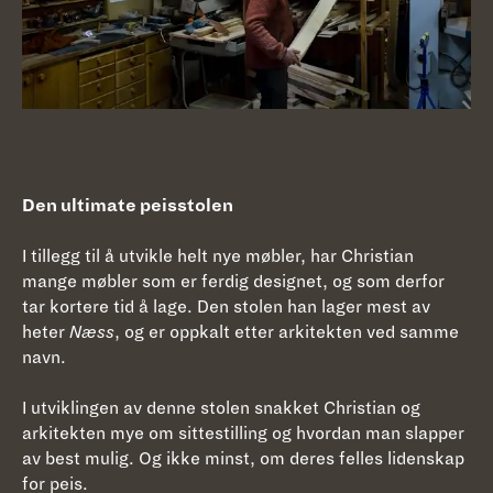
Den ultimate peisstolen
I tillegg til å utvikle helt nye møbler, har Christian
mange møbler som er ferdig designet, og som derfor
tar kortere tid å lage. Den stolen han lager mest av
heter
Næss
, og er oppkalt etter arkitekten ved samme
navn.
I utviklingen av denne stolen snakket Christian og
arkitekten mye om sittestilling og hvordan man slapper
av best mulig. Og ikke minst, om deres felles lidenskap
for peis.