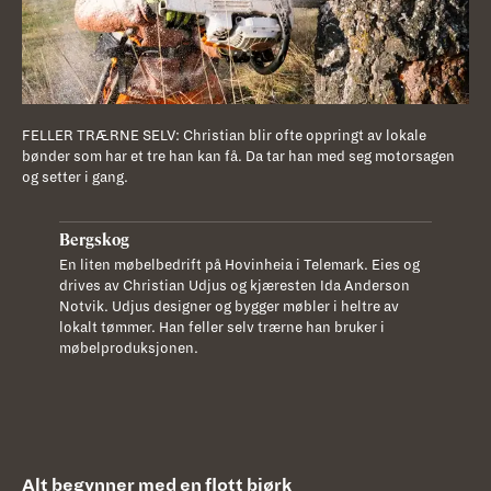
FELLER TRÆRNE SELV: Christian blir ofte oppringt av lokale
bønder som har et tre han kan få. Da tar han med seg motorsagen
og setter i gang.
Bergskog
En liten møbelbedrift på Hovinheia i Telemark. Eies og
drives av Christian Udjus og kjæresten Ida Anderson
Notvik. Udjus designer og bygger møbler i heltre av
lokalt tømmer. Han feller selv trærne han bruker i
møbelproduksjonen.
Alt begynner med en flott bjørk