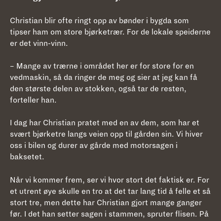
Christian blir ofte ringt opp av bønder i bygda som
tipser ham om store bjørketrær. For de lokale speiderne
er det vinn-vinn.
– Mange av trærne i området her er for store for en
vedmaskin, så da ringer de meg og sier at jeg kan få
den største delen av stokken, også tar de resten,
forteller han.
I dag har Christian pratet med en av dem, som har et
svært bjørketre langs veien opp til gården sin. Vi hiver
oss i bilen og durer av gårde med motorsagen i
baksetet.
Når vi kommer frem, ser vi hvor stort det faktisk er. For
et utrent øye skulle en tro at det tar lang tid å felle et så
stort tre, men dette har Christian gjort mange ganger
før. I det han setter sagen i stammen, spruter flisen. På