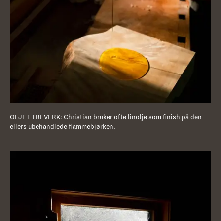
OLJET TREVERK: Christian bruker ofte linolje som finish på den
ellers ubehandlede flammebjørken.