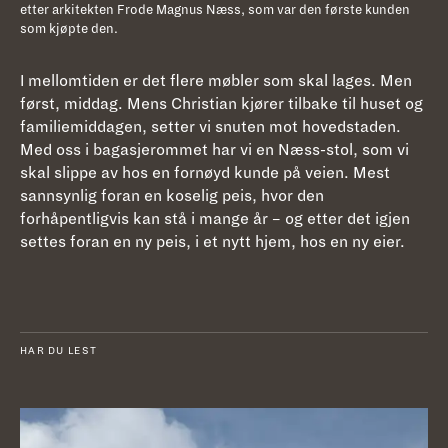
etter arkitekten Frode Magnus Næss, som var den første kunden
som kjøpte den.
I mellomtiden er det flere møbler som skal lages. Men
først, middag. Mens Christian kjører tilbake til huset og
familiemiddagen, setter vi snuten mot hovedstaden.
Med oss i bagasjerommet har vi en Næss-stol, som vi
skal slippe av hos en fornøyd kunde på veien. Mest
sannsynlig foran en koselig peis, hvor den
forhåpentligvis kan stå i mange år – og etter det igjen
settes foran en ny peis, i et nytt hjem, hos en ny eier.
HAR DU LEST