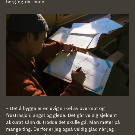
berg-og-dal-bane.
– Det å bygge er en evig sirkel av overmot og
frustrasjon, angst og glede. Det går veldig sjeldent
akkurat sånn du trodde det skulle gå. Man møter på
mange ting. Derfor er jeg også veldig glad når jeg