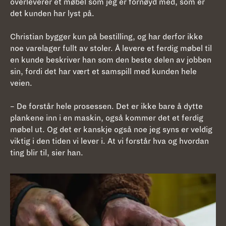
overleverer et møbel som jeg er fornøyd med, som er
det kunden har lyst på.
Christian bygger kun på bestilling, og har derfor ikke
noe varelager fullt av stoler. Å levere et ferdig møbel til
en kunde beskriver han som den beste delen av jobben
sin, fordi det har vært et samspill med kunden hele
veien.
– De forstår hele prosessen. Det er ikke bare å dytte
plankene inn i en maskin, også kommer det et ferdig
møbel ut. Og det er kanskje også noe jeg syns er veldig
viktig i den tiden vi lever i. At vi forstår hva og hvordan
ting blir til, sier han.