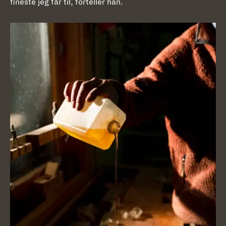
fineste jeg får til, forteller han.