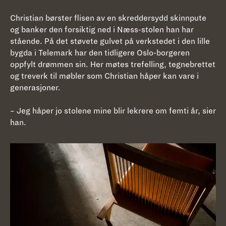
Christian børster flisen av en skreddersydd skinnpute
og banker den forsiktig ned i Næss-stolen han har
stående. På det støvete gulvet på verkstedet i den lille
bygda i Telemark har den tidligere Oslo-borgeren
oppfylt drømmen sin. Her møtes trefelling, tegnebrettet
og treverk til møbler som Christian håper kan vare i
generasjoner.
– Jeg håper jo stolene mine blir lekrere om femti år, sier
han.