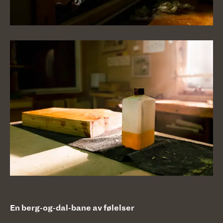
En berg-og-dal-bane av følelser