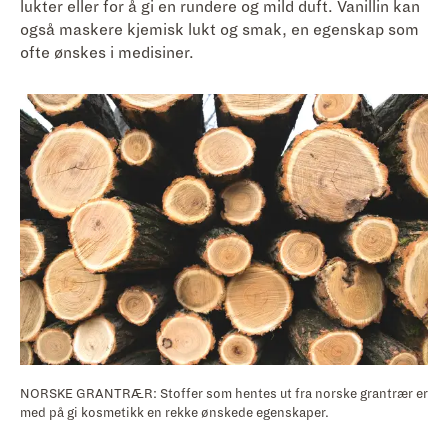
lukter eller for å gi en rundere og mild duft. Vanillin kan
også maskere kjemisk lukt og smak, en egenskap som
ofte ønskes i medisiner.
NORSKE GRANTRÆR: Stoffer som hentes ut fra norske grantrær er
med på gi kosmetikk en rekke ønskede egenskaper.