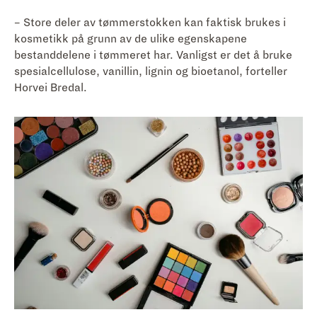
– Store deler av tømmerstokken kan faktisk brukes i
kosmetikk på grunn av de ulike egenskapene
bestanddelene i tømmeret har. Vanligst er det å bruke
spesialcellulose, vanillin, lignin og bioetanol, forteller
Horvei Bredal.