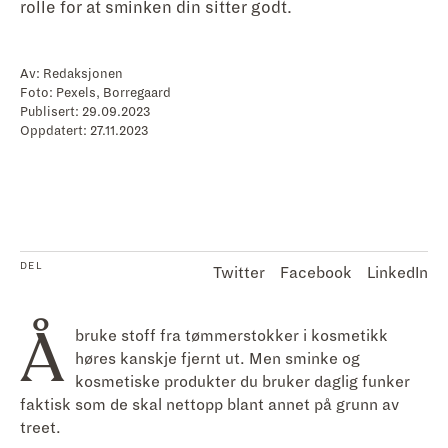
rolle for at sminken din sitter godt.
Av:
Redaksjonen
Foto:
Pexels, Borregaard
Publisert:
29.09.2023
Oppdatert:
27.11.2023
DEL
Twitter
Facebook
LinkedIn
Å
bruke stoff fra tømmerstokker i kosmetikk
høres kanskje fjernt ut. Men sminke og
kosmetiske produkter du bruker daglig funker
faktisk som de skal nettopp blant annet på grunn av
treet.