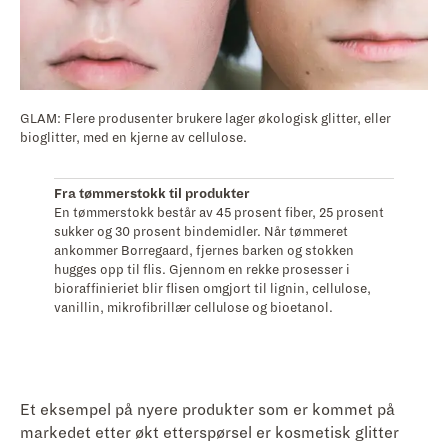
GLAM: Flere produsenter brukere lager økologisk glitter, eller
bioglitter, med en kjerne av cellulose.
Fra tømmerstokk til produkter
En tømmerstokk består av 45 prosent fiber, 25 prosent
sukker og 30 prosent bindemidler. Når tømmeret
ankommer Borregaard, fjernes barken og stokken
hugges opp til flis. Gjennom en rekke prosesser i
bioraffinieriet blir flisen omgjort til lignin, cellulose,
vanillin, mikrofibrillær cellulose og bioetanol.
Et eksempel på nyere produkter som er kommet på
markedet etter økt etterspørsel er kosmetisk glitter