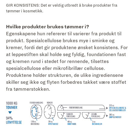
GIR KONSISTENS: Det er veldig utbredt å bruke produkter fra
tømmer i kosmetikk.
Hvilke produkter brukes tømmer i?
Egenskapene hun refererer til varierer fra produkt til
produkt. Spesialcellulose brukes mye i sminke og
kremer, fordi det gir produktene ønsket konsistens. For
at leppestiften skal holde seg fyldig, foundationen fast
og kremen rund i stedet for rennende, tilsettes
spesialcellulose eller mikrofibrillær cellulose.
Produktene holder strukturen, de ulike ingrediensene
skiller seg ikke og flyten forbedres takket være stoffet
fra tømmerstokken.