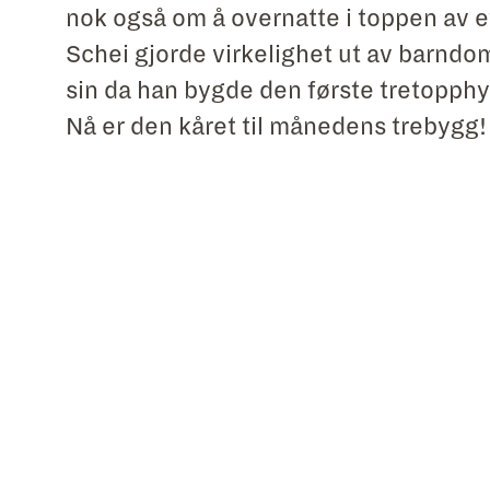
nok også om å overnatte i toppen av e
Schei gjorde virkelighet ut av barn
sin da han bygde den første tretopphy
Nå er den kåret til månedens trebygg!