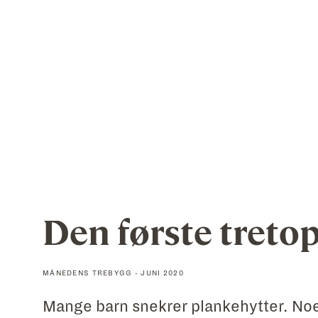
Den første treto
MÅNEDENS TREBYGG - JUNI 2020
Mange barn snekrer plankehytter. N